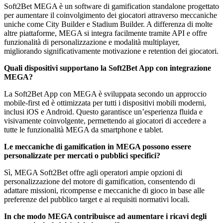
Soft2Bet MEGA è un software di gamification standalone progettato
per aumentare il coinvolgimento dei giocatori attraverso meccaniche
uniche come City Builder e Stadium Builder. A differenza di molte
altre piattaforme, MEGA si integra facilmente tramite API e offre
funzionalità di personalizzazione e modalità multiplayer,
migliorando significativamente motivazione e retention dei giocatori.
Quali dispositivi supportano la Soft2Bet App con integrazione
MEGA?
La Soft2Bet App con MEGA è sviluppata secondo un approccio
mobile-first ed è ottimizzata per tutti i dispositivi mobili moderni,
inclusi iOS e Android. Questo garantisce un’esperienza fluida e
visivamente coinvolgente, permettendo ai giocatori di accedere a
tutte le funzionalità MEGA da smartphone e tablet.
Le meccaniche di gamification in MEGA possono essere
personalizzate per mercati o pubblici specifici?
Sì, MEGA Soft2Bet offre agli operatori ampie opzioni di
personalizzazione del motore di gamification, consentendo di
adattare missioni, ricompense e meccaniche di gioco in base alle
preferenze del pubblico target e ai requisiti normativi locali.
In che modo MEGA contribuisce ad aumentare i ricavi degli