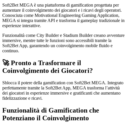
Soft2Bet MEGA è una piattaforma di gamification progettata per
aumentare il coinvolgimento dei giocatori e i ricavi degli operatori.
Conosciuta come Motivational Engineering Gaming Application,
MEGA si integra tramite API e trasforma il gameplay tradizionale in
esperienze interattive.
Funzionalità come City Builder e Stadium Builder creano avventure
immersive, mentre tutte le funzioni sono accessibili tramite la
Soft2Bet App, garantendo un coinvolgimento mobile fluido e
continuo.
🚀 Pronto a Trasformare il
Coinvolgimento dei Giocatori?
Sblocca il potere della gamification con Soft2Bet MEGA. Integrato
perfettamente tramite la Soft2Bet App, MEGA trasforma l’attività
dei giocatori in esperienze immersive e gratificanti che aumentano
fidelizzazione e ricavi.
Funzionalità di Gamification che
Potenziano il Coinvolgimento