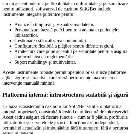
Cu un accent puternic pe flexibilitate, conformitate și personalizare
pentru utilizatori, software-ul de cazinou Soft2Bet include
instrumente integrate puternice pentru:
Analize în timp real și vizualizarea datelor.
Personalizare bazată pe AI pentru a adapta experiențele
utilizatorilor.
Gestionarea și localizarea conținutului.
Configurare flexibilă a plăților pentru diferite regiuni.
Arhitectură care pune accentul pe securitate pentru a asigura
conformitatea cu reglementările.
Suport multilingv și multivalutar.
Aceste instrumente robuste permit operatorilor să ruleze platforme
agile, sigure și atractive, care oferă performanțe maxime cu o
intervenție manuală minimă.
Platformă internă: infrastructură scalabilă și sigură
La baza ecosistemului cazinourilor Soft2Bet se află o platformă
internă proprietară, construită folosind o arhitectură de microservicii.
Acest cadru asigură că fiecare funcție – cum ar fi plățile, profilurile
utilizatorilor și serverele de jocuri – funcționează independent,
permițând actualizări și îmbunătățiri fără întreruperi, fără a perturba
serviciul general.