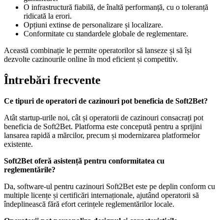
O infrastructură fiabilă, de înaltă performanță, cu o toleranță
ridicată la erori.
Opțiuni extinse de personalizare și localizare.
Conformitate cu standardele globale de reglementare.
Această combinație le permite operatorilor să lanseze și să își
dezvolte cazinourile online în mod eficient și competitiv.
Întrebări frecvente
Ce tipuri de operatori de cazinouri pot beneficia de Soft2Bet?
Atât startup-urile noi, cât și operatorii de cazinouri consacrați pot
beneficia de Soft2Bet. Platforma este concepută pentru a sprijini
lansarea rapidă a mărcilor, precum și modernizarea platformelor
existente.
Soft2Bet oferă asistență pentru conformitatea cu
reglementările?
Da, software-ul pentru cazinouri Soft2Bet este pe deplin conform cu
multiple licențe și certificări internaționale, ajutând operatorii să
îndeplinească fără efort cerințele reglementărilor locale.