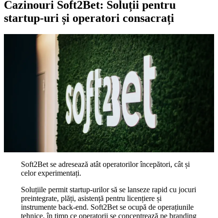
Cazinouri Soft2Bet: Soluții pentru
startup-uri și operatori consacrați
Soft2Bet se adresează atât operatorilor începători, cât și
celor experimentați.
Soluțiile permit startup-urilor să se lanseze rapid cu jocuri
preintegrate, plăți, asistență pentru licențiere și
instrumente back-end. Soft2Bet se ocupă de operațiunile
tehnice, în timp ce operatorii se concentrează pe branding