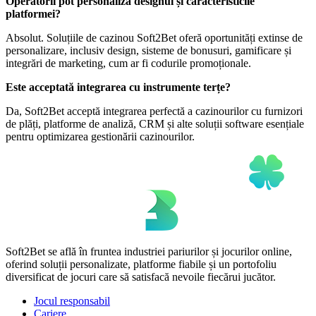
Operatorii pot personaliza designul și caracteristicile
platformei?
Absolut. Soluțiile de cazinou Soft2Bet oferă oportunități extinse de
personalizare, inclusiv design, sisteme de bonusuri, gamificare și
integrări de marketing, cum ar fi codurile promoționale.
Este acceptată integrarea cu instrumente terțe?
Da, Soft2Bet acceptă integrarea perfectă a cazinourilor cu furnizori
de plăți, platforme de analiză, CRM și alte soluții software esențiale
pentru optimizarea gestionării cazinourilor.
Soft2Bet se află în fruntea industriei pariurilor și jocurilor online,
oferind soluții personalizate, platforme fiabile și un portofoliu
diversificat de jocuri care să satisfacă nevoile fiecărui jucător.
Jocul responsabil
Cariere