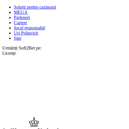
Soluții pentru cazinouri
MEGA
Parteneri
Cariere
Jocul responsabil
Uri Poliavich
Știri
Urmăriți Soft2Bet pe:
Licențe