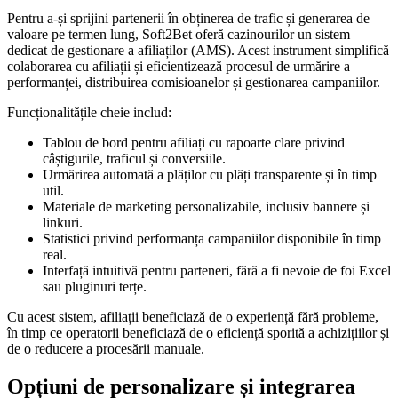
Pentru a-și sprijini partenerii în obținerea de trafic și generarea de
valoare pe termen lung, Soft2Bet oferă cazinourilor un sistem
dedicat de gestionare a afiliaților (AMS). Acest instrument simplifică
colaborarea cu afiliații și eficientizează procesul de urmărire a
performanței, distribuirea comisioanelor și gestionarea campaniilor.
Funcționalitățile cheie includ:
Tablou de bord pentru afiliați cu rapoarte clare privind
câștigurile, traficul și conversiile.
Urmărirea automată a plăților cu plăți transparente și în timp
util.
Materiale de marketing personalizabile, inclusiv bannere și
linkuri.
Statistici privind performanța campaniilor disponibile în timp
real.
Interfață intuitivă pentru parteneri, fără a fi nevoie de foi Excel
sau pluginuri terțe.
Cu acest sistem, afiliații beneficiază de o experiență fără probleme,
în timp ce operatorii beneficiază de o eficiență sporită a achizițiilor și
de o reducere a procesării manuale.
Opțiuni de personalizare și integrarea