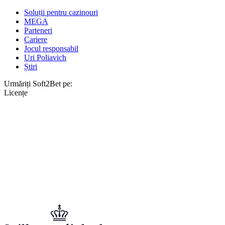
Soluții pentru cazinouri
MEGA
Parteneri
Cariere
Jocul responsabil
Uri Poliavich
Știri
Urmăriți Soft2Bet pe:
Licențe