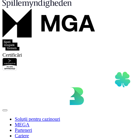
Certificări
Soluții pentru cazinouri
MEGA
Parteneri
Cariere