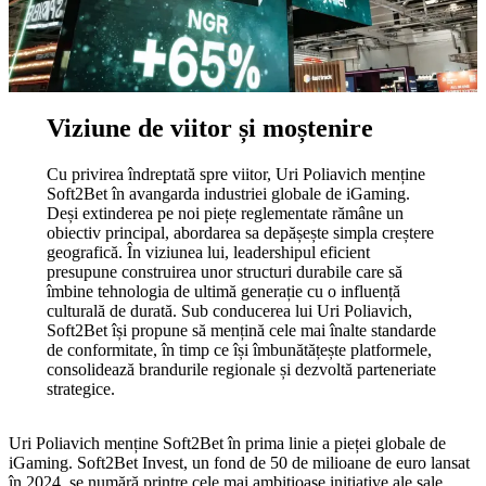
Viziune de viitor și moștenire
Cu privirea îndreptată spre viitor, Uri Poliavich menține
Soft2Bet în avangarda industriei globale de iGaming.
Deși extinderea pe noi piețe reglementate rămâne un
obiectiv principal, abordarea sa depășește simpla creștere
geografică. În viziunea lui, leadershipul eficient
presupune construirea unor structuri durabile care să
îmbine tehnologia de ultimă generație cu o influență
culturală de durată. Sub conducerea lui Uri Poliavich,
Soft2Bet își propune să mențină cele mai înalte standarde
de conformitate, în timp ce își îmbunătățește platformele,
consolidează brandurile regionale și dezvoltă parteneriate
strategice.
Uri Poliavich menține Soft2Bet în prima linie a pieței globale de
iGaming. Soft2Bet Invest, un fond de 50 de milioane de euro lansat
în 2024, se numără printre cele mai ambițioase inițiative ale sale.